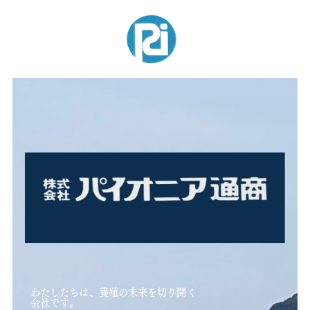
わたしたちは、養殖の未来を切り開く
会社です。